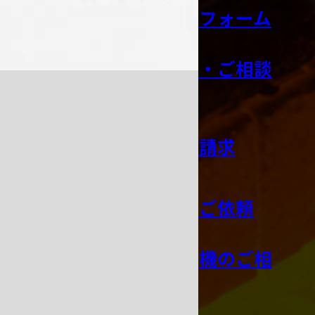
お見積り依頼フォーム
技術サポート・ご相談
窓口
カタログのご請求
修理・点検のご依頼
オーダー鋳造機のご相
談