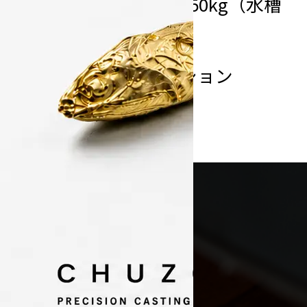
重量
本体／約250kg（水槽
を除く）
溶解方法
インダクション
CONTACT
お問い合わせ