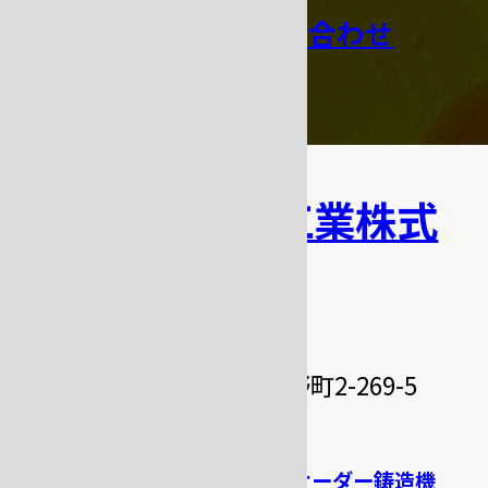
その他お問い合わせ
吉田キャスト工業株式
会社
〒331-0811
埼玉県さいたま市北区吉野町2-269-5
TEL.048-662-7730
TOP
オーダー鋳造機