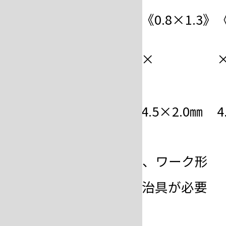
《0.8×1.6》
《0.8×1.3》
《
カ ー ボ
×
×
ン
治具(付
6.0×2.0㎜
4.5×2.0㎜
4
属品)
※板状のロウ付けには、ワーク形
状により特注の電極治具が必要
な場合があります。