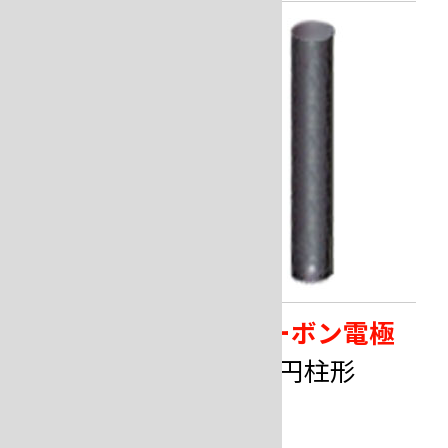
カーボン電極
カーボン電極
先細形
円柱形