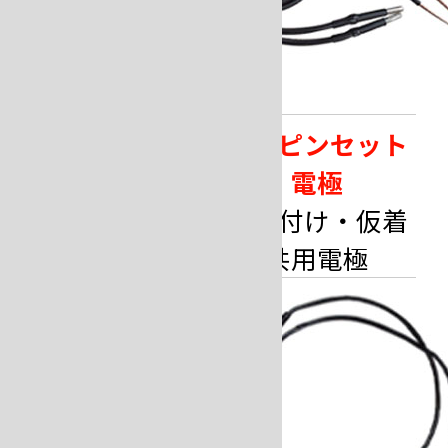
片極ピンセット
両極ピンセット
電極
電極
ロウ付け・仮着
ロウ付け・仮着
共用電極
共用電極