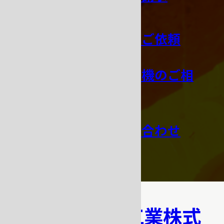
修理・点検のご依頼
オーダー鋳造機のご相
談
その他お問い合わせ
吉田キャスト工業株式