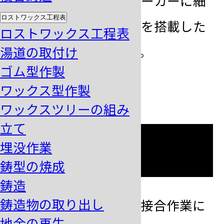
て球状にするボールメーカーに細
ロストワックス工程表
い綿材のロウ付け機能を搭載した
ロストワックス工程表
機種も紹介しています。
湯道の取付け
ゴム型作製
ワックス型作製
ワックスツリーの組み
立て
特徴
埋没作業
鋳型の焼成
鋳造
鋳造物の取り出し
・
仮着をメインとする接合作業に
地金の再生