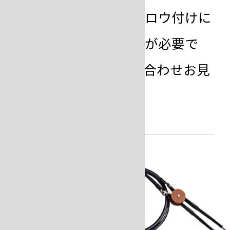
※板状や角状ワークのロウ付けに
は、専用の治具電極が必要で
す。治具はワークに合わせお見
積り致します。