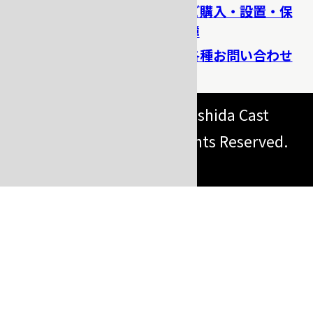
加工機
ご購入・設置・保
障
消耗材料・器具
各種お問い合わせ
Copyright (C) 2026 Yoshida Cast
Industry Co., Ltd. All Rights Reserved.