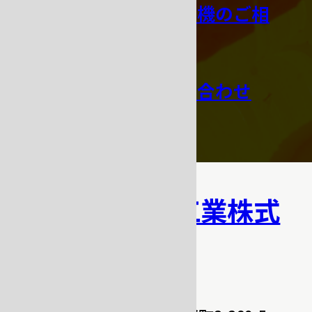
オーダー鋳造機のご相
談
その他お問い合わせ
吉田キャスト工業株式
会社
〒331-0811