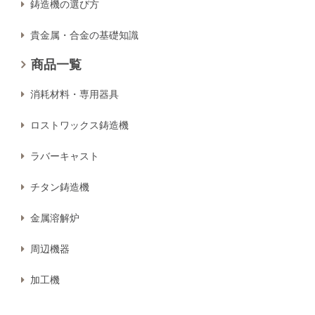
鋳造機の選び方
貴金属・合金の基礎知識
商品一覧
消耗材料・専用器具
ロストワックス鋳造機
ラバーキャスト
チタン鋳造機
金属溶解炉
周辺機器
加工機