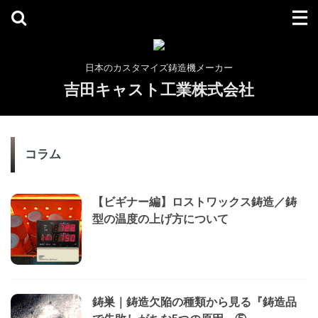
日本のカスタマイズ鋳造機メーカー
吉田キャスト工業株式会社
コラム
【ビギナー編】ロストワックス鋳造／鋳
型の温度の上げ方について
鋳巣｜鋳造欠陥の種類から見る『鋳造品