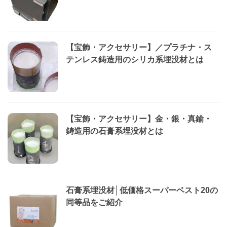
【宝飾・アクセサリー】／プラチナ・ス
テンレス鋳造用のシリカ系埋没材とは
【宝飾・アクセサリー】金・銀・真鍮・
鋳造用の石膏系埋没材とは
石膏系埋没材│低価格スーパーベスト20の
同等品をご紹介