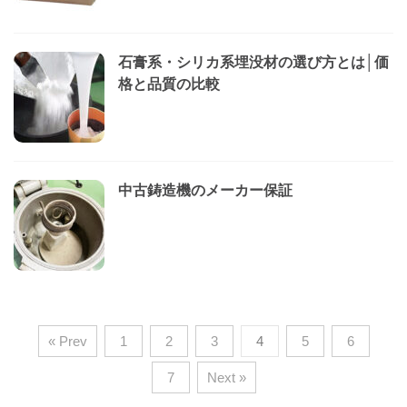
石膏系・シリカ系埋没材の選び方とは│価
格と品質の比較
中古鋳造機のメーカー保証
« Prev
1
2
3
4
5
6
7
Next »